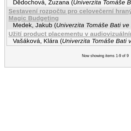
Dědochová, Zuzana
(
Univerzita Tomáše Ba
Sestavení rozpočtu pro celovečerní hran
Magic Budgeting
Medek, Jakub
(
Univerzita Tomáše Bati ve 
Užití product placementu v audiovizuální
Vašáková, Klára
(
Univerzita Tomáše Bati v
Now showing items 1-9 of 9