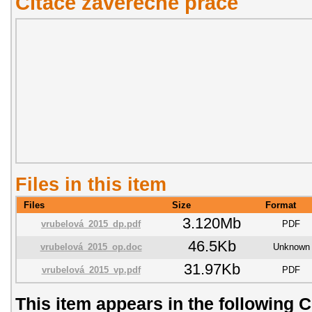
Citace závěřečné práce
Files in this item
Files
Size
Format
3.120Mb
vrubelová_2015_dp.pdf
PDF
46.5Kb
vrubelová_2015_op.doc
Unknown
31.97Kb
vrubelová_2015_vp.pdf
PDF
This item appears in the following C