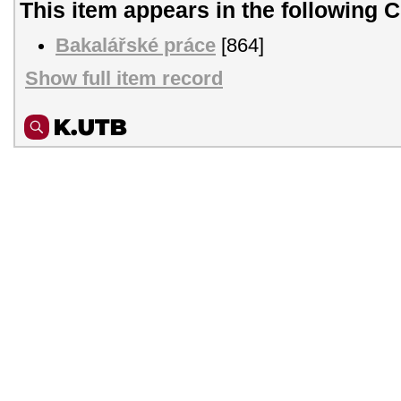
This item appears in the following C
Bakalářské práce
[864]
Show full item record