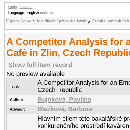
Login
|
cookies
Language: English
čeština
DSpace Home
Kvalifikační práce dle fakult
Fakulta humanitních 
A Competitor Analysis for
Café in Zlín, Czech Republi
Show full item record
No preview available
A Competitor Analysis for an Eme
Title:
Czech Republic
Bujoková, Pavlína
Author:
Blažková, Barbora
Advisor:
Hlavním cílem této bakalářské pr
konkurenčního prostředí kaváren 