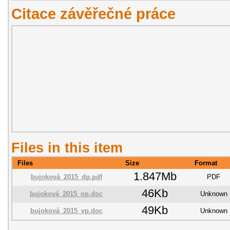
Citace závěřečné práce
Files in this item
Files
Size
Format
1.847Mb
bujoková_2015_dp.pdf
PDF
46Kb
bujoková_2015_op.doc
Unknown
49Kb
bujoková_2015_vp.doc
Unknown