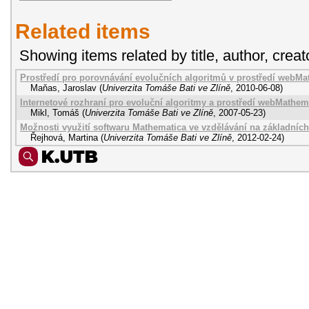
Related items
Showing items related by title, author, creat
Prostředí pro porovnávání evolučních algoritmů v prostředí webMa
Maňas, Jaroslav
(
Univerzita Tomáše Bati ve Zlíně
,
2010-06-08
)
Internetové rozhraní pro evoluční algoritmy a prostředí webMathem
Mikl, Tomáš
(
Univerzita Tomáše Bati ve Zlíně
,
2007-05-23
)
Možnosti využití softwaru Mathematica ve vzdělávání na základních
Řejhová, Martina
(
Univerzita Tomáše Bati ve Zlíně
,
2012-02-24
)