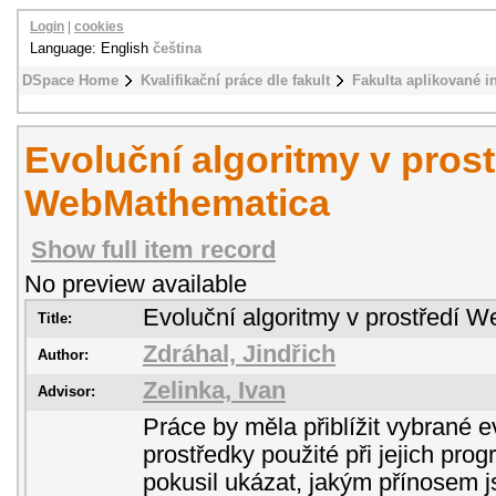
Login
|
cookies
Language: English
čeština
DSpace Home
Kvalifikační práce dle fakult
Fakulta aplikované i
Evoluční algoritmy v prost
WebMathematica
Show full item record
No preview available
Evoluční algoritmy v prostředí 
Title:
Zdráhal, Jindřich
Author:
Zelinka, Ivan
Advisor:
Práce by měla přiblížit vybrané e
prostředky použité při jejich pro
pokusil ukázat, jakým přínosem j