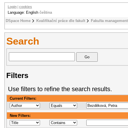
Login
|
cookies
Language: English
čeština
DSpace Home
Kvalifikační práce dle fakult
Fakulta management
Search
Filters
Use filters to refine the search results.
Current Filters:
New Filters: