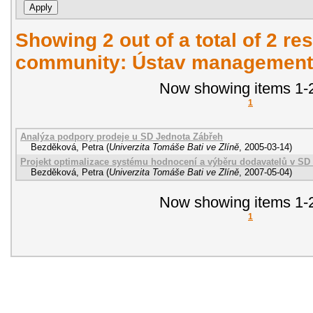
Showing 2 out of a total of 2 res
community: Ústav managementu
Now showing items 1-2
1
Analýza podpory prodeje u SD Jednota Zábřeh
Bezděková, Petra
(
Univerzita Tomáše Bati ve Zlíně
,
2005-03-14
)
Projekt optimalizace systému hodnocení a výběru dodavatelů v SD
Bezděková, Petra
(
Univerzita Tomáše Bati ve Zlíně
,
2007-05-04
)
Now showing items 1-2
1