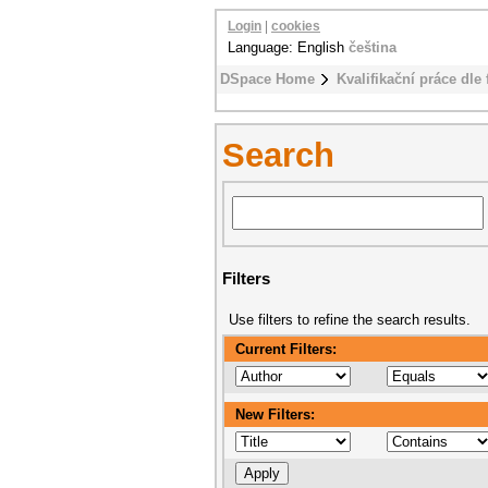
Login
|
cookies
Language: English
čeština
DSpace Home
Kvalifikační práce dle 
Search
Filters
Use filters to refine the search results.
Current Filters:
New Filters: