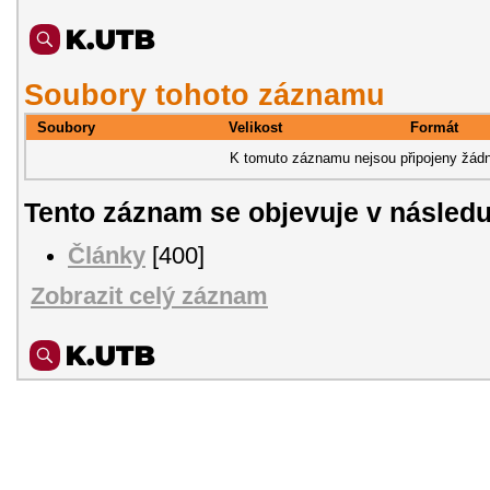
Soubory tohoto záznamu
Soubory
Velikost
Formát
K tomuto záznamu nejsou připojeny žádn
Tento záznam se objevuje v následu
Články
[400]
Zobrazit celý záznam