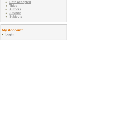
Date accepted
Titles
Authors
Advisor
Subjects
My Account
Login