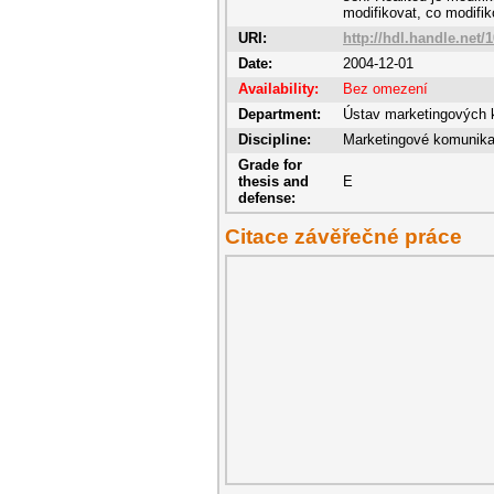
modifikovat, co modifik
URI:
http://hdl.handle.net/
Date:
2004-12-01
Availability:
Bez omezení
Department:
Ústav marketingových 
Discipline:
Marketingové komunik
Grade for
thesis and
E
defense:
Citace závěřečné práce