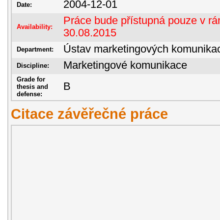
2004-12-01
Date:
Práce bude přístupná pouze v rám
Availability:
30.08.2015
Ústav marketingových komunika
Department:
Marketingové komunikace
Discipline:
Grade for
B
thesis and
defense:
Citace závěřečné práce