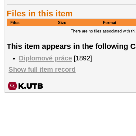
Files in this item
Files
Size
Format
There are no files associated with thi
This item appears in the following C
Diplomové práce
[1892]
Show full item record