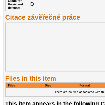
Grade for
D
thesis and
defense:
Citace závěřečné práce
Files in this item
Files
Size
Format
There are no files associated with thi
This item appears in the following C