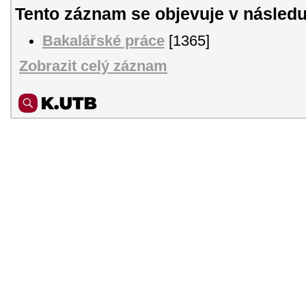
Tento záznam se objevuje v následu
Bakalářské práce
[1365]
Zobrazit celý záznam