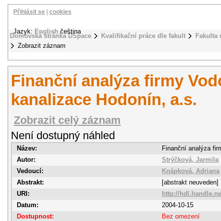
Přihlásit se
|
cookies
Jazyk:
English
čeština
Domovská stránka DSpace
Kvalifikační práce dle fakult
Fakulta
Zobrazit záznam
Finanční analýza firmy Vo
kanalizace Hodonín, a.s.
Zobrazit celý záznam
Není dostupný náhled
Název:
Finanční analýza fi
Autor:
Strýčková, Jarmila
Vedoucí:
Knápková, Adriana
Abstrakt:
[abstrakt neuveden]
URI:
http://hdl.handle.n
Datum:
2004-10-15
Dostupnost:
Bez omezení