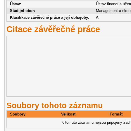
Ústav:
Ústav financí a účet
Studijní obor:
Management a ekon
Klasifikace závěřečné práce a její obhajoby:
A
Citace závěřečné práce
Soubory tohoto záznamu
Soubory
Velikost
Formát
K tomuto záznamu nejsou připojeny žádn