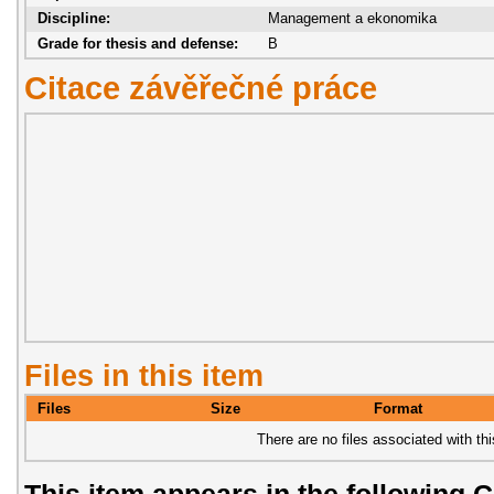
Discipline:
Management a ekonomika
Grade for thesis and defense:
B
Citace závěřečné práce
Files in this item
Files
Size
Format
There are no files associated with thi
This item appears in the following C