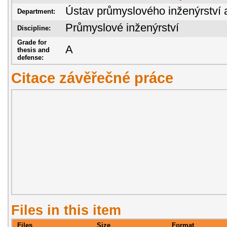
Ústav průmyslového inženýrství 
Department:
Průmyslové inženýrství
Discipline:
Grade for
A
thesis and
defense:
Citace závěřečné práce
Files in this item
Files
Size
Format