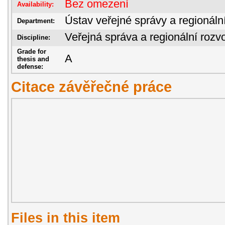
Bez omezení
Availability:
Ústav veřejné správy a regionáln
Department:
Veřejná správa a regionální rozvo
Discipline:
Grade for
A
thesis and
defense:
Citace závěřečné práce
Files in this item