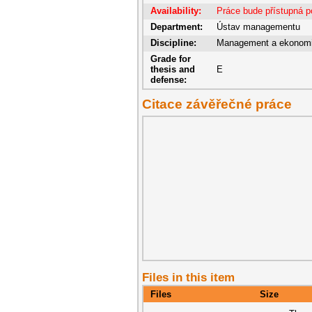
Availability:
Práce bude přístupná p
Department:
Ústav managementu
Discipline:
Management a ekonom
Grade for
thesis and
E
defense:
Citace závěřečné práce
Files in this item
Files
Size