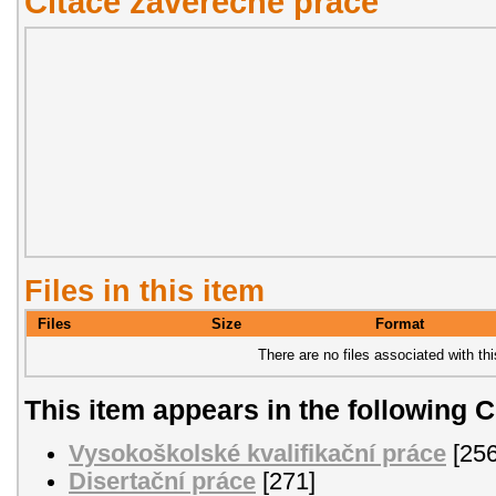
Citace závěřečné práce
Files in this item
Files
Size
Format
There are no files associated with thi
This item appears in the following C
Vysokoškolské kvalifikační práce
[256
Disertační práce
[271]