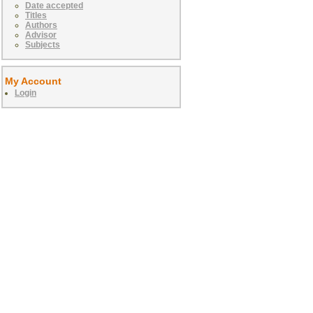
Date accepted
Titles
Authors
Advisor
Subjects
My Account
Login