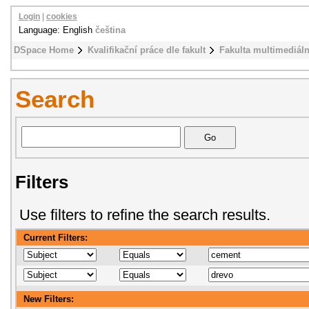
Login
|
cookies
Language: English
čeština
DSpace Home
Kvalifikační práce dle fakult
Fakulta multimediál
Search
Filters
Use filters to refine the search results.
Current Filters:
New Filters: