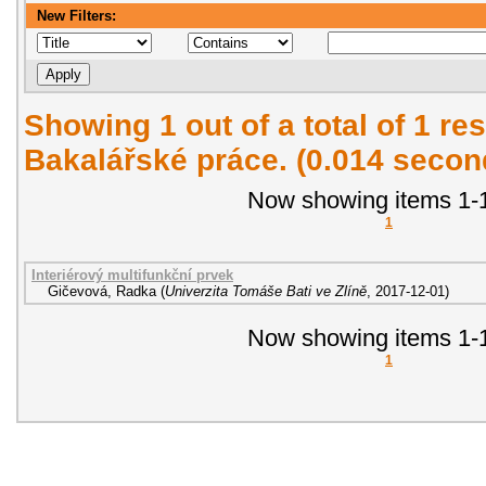
New Filters:
Showing 1 out of a total of 1 res
Bakalářské práce. (0.014 secon
Now showing items 1-1
1
Interiérový multifunkční prvek
Gičevová, Radka
(
Univerzita Tomáše Bati ve Zlíně
,
2017-12-01
)
Now showing items 1-1
1