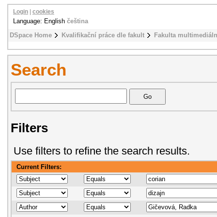
Login
|
cookies
Language: English
čeština
DSpace Home
Kvalifikační práce dle fakult
Fakulta multimediál
Search
Filters
Use filters to refine the search results.
Current Filters: