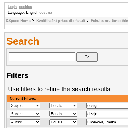
Login
|
cookies
Language: English
čeština
DSpace Home
Kvalifikační práce dle fakult
Fakulta multimediál
Search
Filters
Use filters to refine the search results.
Current Filters: