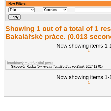
New Filters:
Showing 1 out of a total of 1 res
Bakalářské práce. (0.013 secon
Now showing items 1-1
1
Interiérový multifunkční prvek
Gičevová, Radka
(
Univerzita Tomáše Bati ve Zlíně
,
2017-12-01
)
Now showing items 1-1
1