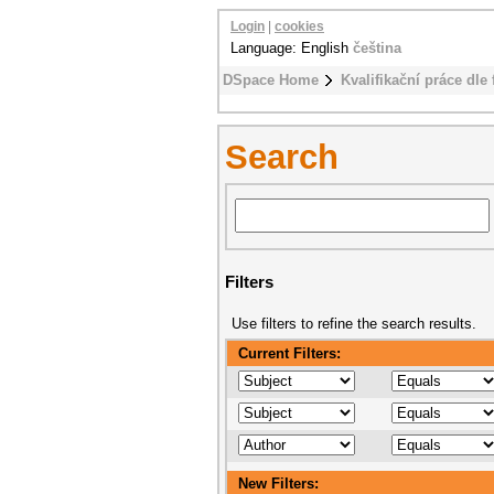
Login
|
cookies
Language: English
čeština
DSpace Home
Kvalifikační práce dle 
Search
Filters
Use filters to refine the search results.
Current Filters:
New Filters: