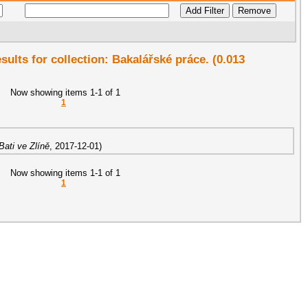
esults for collection: Bakalářské práce. (0.013
Now showing items 1-1 of 1
1
ati ve Zlíně
,
2017-12-01
)
Now showing items 1-1 of 1
1