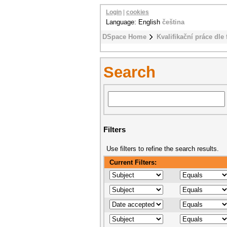
Login
|
cookies
Language: English
čeština
DSpace Home
Kvalifikační práce dle 
Search
Filters
Use filters to refine the search results.
Current Filters: