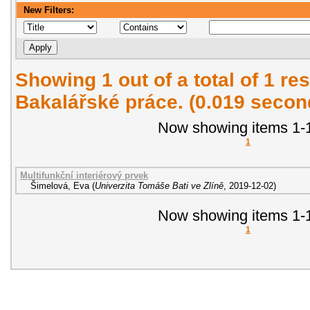
New Filters:
Showing 1 out of a total of 1 res
Bakalářské práce. (0.019 secon
Now showing items 1-1
1
Multifunkční interiérový prvek
Šimelová, Eva
(
Univerzita Tomáše Bati ve Zlíně
,
2019-12-02
)
Now showing items 1-1
1