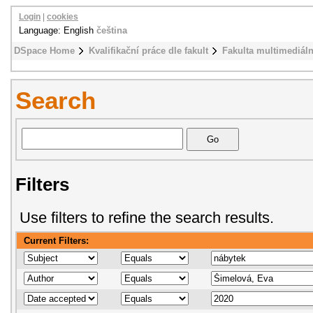
Login
|
cookies
Language: English
čeština
DSpace Home
Kvalifikační práce dle fakult
Fakulta multimediál
Search
Filters
Use filters to refine the search results.
Current Filters: