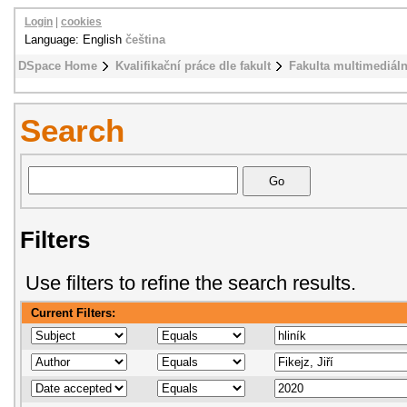
Login
|
cookies
Language: English
čeština
DSpace Home
Kvalifikační práce dle fakult
Fakulta multimediál
Search
Filters
Use filters to refine the search results.
Current Filters: