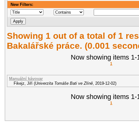
New Filters:
Showing 1 out of a total of 1 res
Bakalářské práce. (0.001 secon
Now showing items 1-1
1
Manuální kávovar
Fikejz, Jiří
(
Univerzita Tomáše Bati ve Zlíně
,
2019-12-02
)
Now showing items 1-1
1