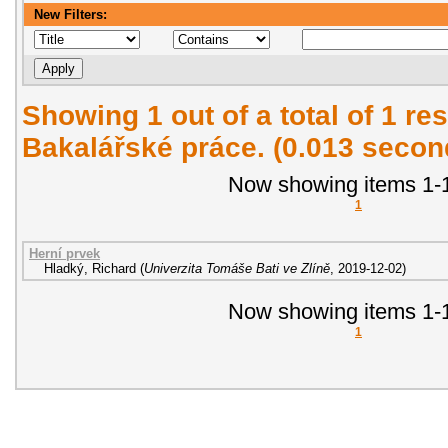
New Filters:
Showing 1 out of a total of 1 res
Bakalářské práce. (0.013 secon
Now showing items 1-1
1
Herní prvek
Hladký, Richard
(
Univerzita Tomáše Bati ve Zlíně
,
2019-12-02
)
Now showing items 1-1
1