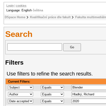
Login
|
cookies
Language: English
čeština
DSpace Home
Kvalifikační práce dle fakult
Fakulta multimediál
Search
Filters
Use filters to refine the search results.
Current Filters: