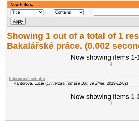
New Filters:
Showing 1 out of a total of 1 res
Bakalářské práce. (0.002 secon
Now showing items 1-1
1
Interiérové svítidlo
Kántorová, Lucie
(
Univerzita Tomáše Bati ve Zlíně
,
2019-12-02
)
Now showing items 1-1
1