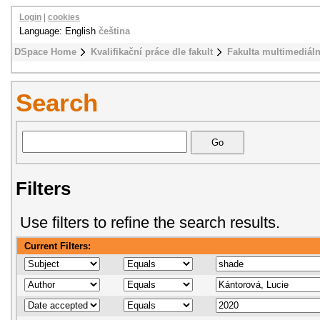
Login
|
cookies
Language: English
čeština
DSpace Home
Kvalifikační práce dle fakult
Fakulta multimediál
Search
Filters
Use filters to refine the search results.
Current Filters: