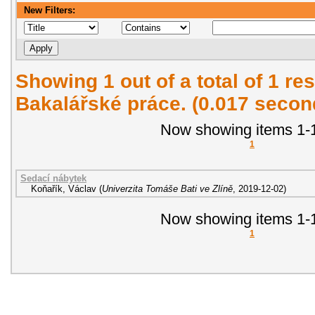
New Filters:
Showing 1 out of a total of 1 res
Bakalářské práce. (0.017 secon
Now showing items 1-1
1
Sedací nábytek
Koňařík, Václav
(
Univerzita Tomáše Bati ve Zlíně
,
2019-12-02
)
Now showing items 1-1
1