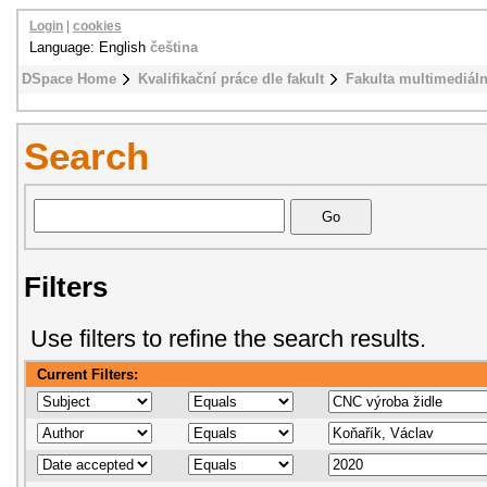
Login
|
cookies
Language: English
čeština
DSpace Home
Kvalifikační práce dle fakult
Fakulta multimediál
Search
Filters
Use filters to refine the search results.
Current Filters: