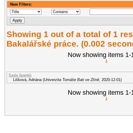
New Filters:
Showing 1 out of a total of 1 res
Bakalářské práce. (0.002 secon
Now showing items 1-1
1
Sada šperků
Lišková, Adriána
(
Univerzita Tomáše Bati ve Zlíně
,
2020-12-01
)
Now showing items 1-1
1