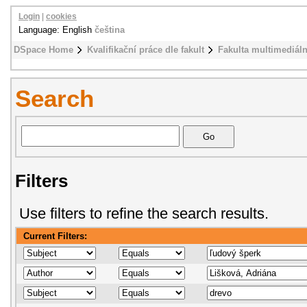
Login
|
cookies
Language: English
čeština
DSpace Home
Kvalifikační práce dle fakult
Fakulta multimediál
Search
Filters
Use filters to refine the search results.
Current Filters: