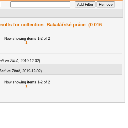
esults for collection: Bakalářské práce. (0.016
Now showing items 1-2 of 2
1
ti ve Zlíně
,
2019-12-02
)
ati ve Zlíně
,
2019-12-02
)
Now showing items 1-2 of 2
1