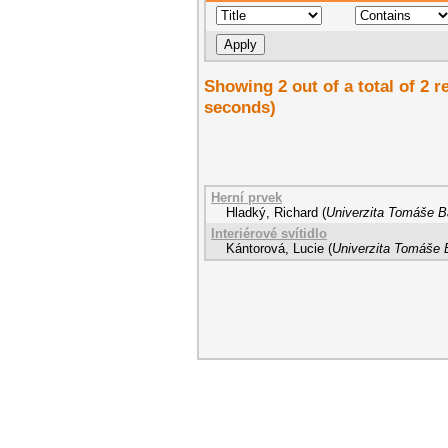
Showing 2 out of a total of 2 r
seconds)
Herní prvek
Hladký, Richard
(
Univerzita Tomáše Ba
Interiérové svítidlo
Kántorová, Lucie
(
Univerzita Tomáše B