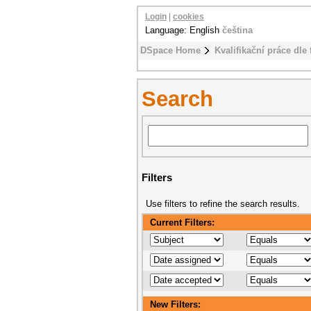
Login
|
cookies
Language: English
čeština
DSpace Home
Kvalifikační práce dle 
Search
Filters
Use filters to refine the search results.
Current Filters:
New Filters: