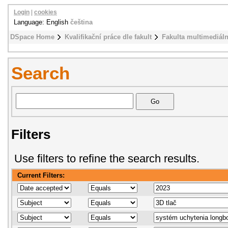
Login
|
cookies
Language: English
čeština
DSpace Home
Kvalifikační práce dle fakult
Fakulta multimediál
Search
Filters
Use filters to refine the search results.
Current Filters: