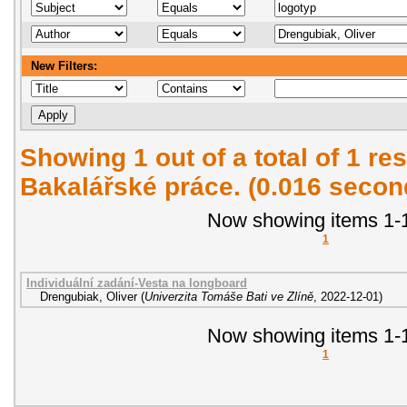
New Filters:
Showing 1 out of a total of 1 res
Bakalářské práce. (0.016 secon
Now showing items 1-1
1
Individuální zadání-Vesta na longboard
Drengubiak, Oliver
(
Univerzita Tomáše Bati ve Zlíně
,
2022-12-01
)
Now showing items 1-1
1