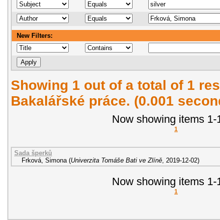
New Filters:
Showing 1 out of a total of 1 res
Bakalářské práce. (0.001 secon
Now showing items 1-1
1
Sada šperků
Frková, Simona
(
Univerzita Tomáše Bati ve Zlíně
,
2019-12-02
)
Now showing items 1-1
1