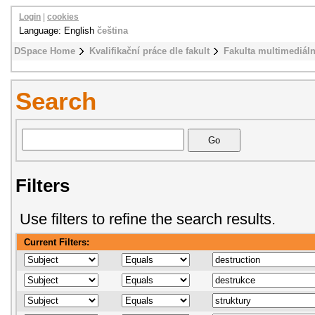
Login
|
cookies
Language: English
čeština
DSpace Home
Kvalifikační práce dle fakult
Fakulta multimediál
Search
Filters
Use filters to refine the search results.
Current Filters: