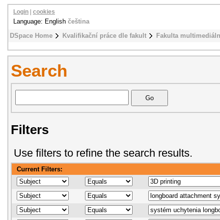
Login
|
cookies
Language: English
čeština
DSpace Home
Kvalifikační práce dle fakult
Fakulta multimediál
Search
Filters
Use filters to refine the search results.
Current Filters: