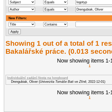
New Filters:
Showing 1 out of a total of 1 res
Bakalářské práce. (0.013 secon
Now showing items 1-1
1
Individuální zadání-Vesta na longboard
Drengubiak, Oliver
(
Univerzita Tomáše Bati ve Zlíně
,
2022-12-01
)
Now showing items 1-1
1