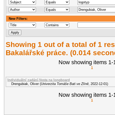
New Filters:
Showing 1 out of a total of 1 res
Bakalářské práce. (0.014 secon
Now showing items 1-1
1
Individuální zadání-Vesta na longboard
Drengubiak, Oliver
(
Univerzita Tomáše Bati ve Zlíně
,
2022-12-01
)
Now showing items 1-1
1