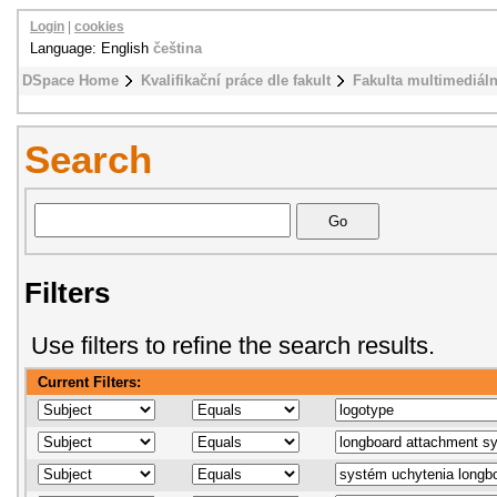
Login
|
cookies
Language: English
čeština
DSpace Home
Kvalifikační práce dle fakult
Fakulta multimediál
Search
Filters
Use filters to refine the search results.
Current Filters: