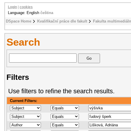
Login
|
cookies
Language: English
čeština
DSpace Home
Kvalifikační práce dle fakult
Fakulta multimediál
Search
Filters
Use filters to refine the search results.
Current Filters: