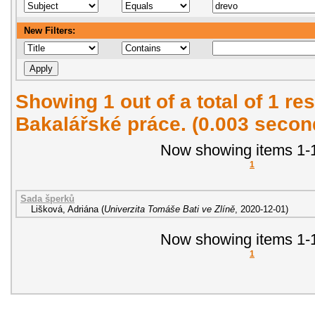
New Filters:
Showing 1 out of a total of 1 res
Bakalářské práce. (0.003 secon
Now showing items 1-1
1
Sada šperků
Lišková, Adriána
(
Univerzita Tomáše Bati ve Zlíně
,
2020-12-01
)
Now showing items 1-1
1