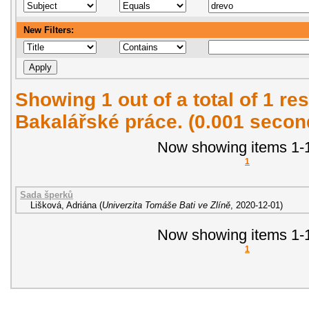
New Filters:
Showing 1 out of a total of 1 res
Bakalářské práce. (0.001 secon
Now showing items 1-1
1
Sada šperků
Lišková, Adriána
(
Univerzita Tomáše Bati ve Zlíně
,
2020-12-01
)
Now showing items 1-1
1