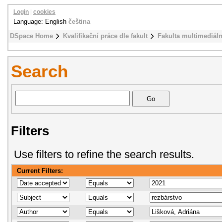
Login
|
cookies
Language: English
čeština
DSpace Home
Kvalifikační práce dle fakult
Fakulta multimediál
Search
Filters
Use filters to refine the search results.
Current Filters: