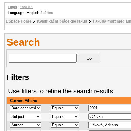
Login
|
cookies
Language: English
čeština
DSpace Home
Kvalifikační práce dle fakult
Fakulta multimediál
Search
Filters
Use filters to refine the search results.
Current Filters: