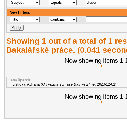
New Filters:
Showing 1 out of a total of 1 res
Bakalářské práce. (0.041 secon
Now showing items 1-1
1
Sada šperků
Lišková, Adriána
(
Univerzita Tomáše Bati ve Zlíně
,
2020-12-01
)
Now showing items 1-1
1