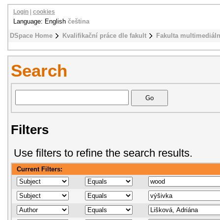
Login
|
cookies
Language: English
čeština
DSpace Home
Kvalifikační práce dle fakult
Fakulta multimediál
Search
Filters
Use filters to refine the search results.
Current Filters: