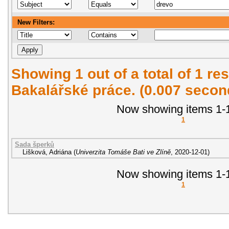
New Filters:
Showing 1 out of a total of 1 res
Bakalářské práce. (0.007 secon
Now showing items 1-1
1
Sada šperků
Lišková, Adriána
(
Univerzita Tomáše Bati ve Zlíně
,
2020-12-01
)
Now showing items 1-1
1