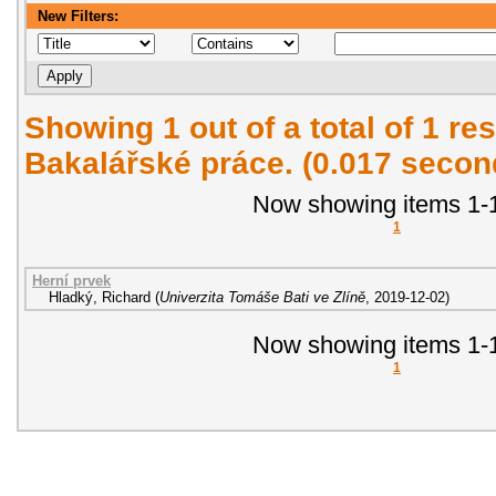
New Filters:
Showing 1 out of a total of 1 res
Bakalářské práce. (0.017 secon
Now showing items 1-1
1
Herní prvek
Hladký, Richard
(
Univerzita Tomáše Bati ve Zlíně
,
2019-12-02
)
Now showing items 1-1
1