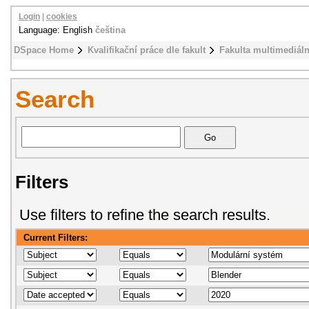
Login
|
cookies
Language: English
čeština
DSpace Home
Kvalifikační práce dle fakult
Fakulta multimediál
Search
Filters
Use filters to refine the search results.
Current Filters: