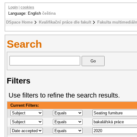
Login
|
cookies
Language: English
čeština
DSpace Home
Kvalifikační práce dle fakult
Fakulta multimediál
Search
Filters
Use filters to refine the search results.
Current Filters: