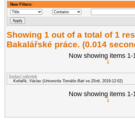
New Filters:
Showing 1 out of a total of 1 res
Bakalářské práce. (0.014 secon
Now showing items 1-1
1
Sedací nábytek
Koňařík, Václav
(
Univerzita Tomáše Bati ve Zlíně
,
2019-12-02
)
Now showing items 1-1
1