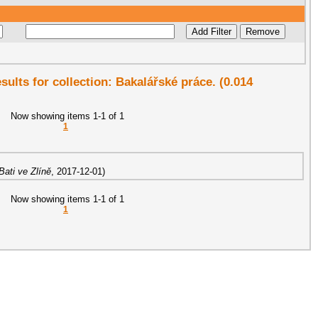
esults for collection: Bakalářské práce. (0.014
Now showing items 1-1 of 1
1
ati ve Zlíně
,
2017-12-01
)
Now showing items 1-1 of 1
1