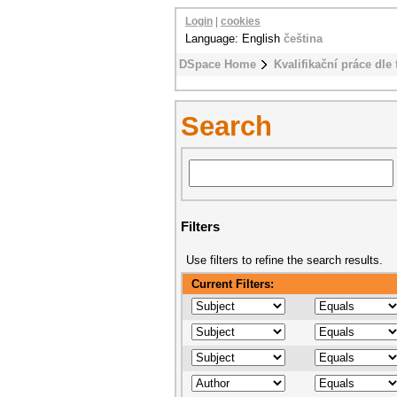
Login
|
cookies
Language: English
čeština
DSpace Home
Kvalifikační práce dle 
Search
Filters
Use filters to refine the search results.
Current Filters: