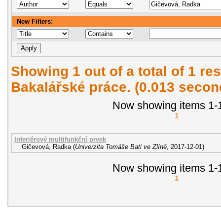
New Filters:
Showing 1 out of a total of 1 res
Bakalářské práce. (0.013 secon
Now showing items 1-1
1
Interiérový multifunkční prvek
Gičevová, Radka
(
Univerzita Tomáše Bati ve Zlíně
,
2017-12-01
)
Now showing items 1-1
1