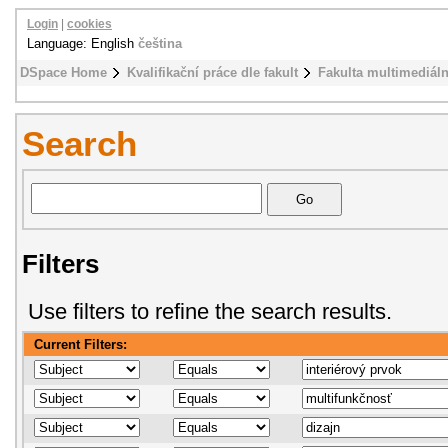
Login
|
cookies
Language: English
čeština
DSpace Home
Kvalifikační práce dle fakult
Fakulta multimediál
Search
Filters
Use filters to refine the search results.
Current Filters: