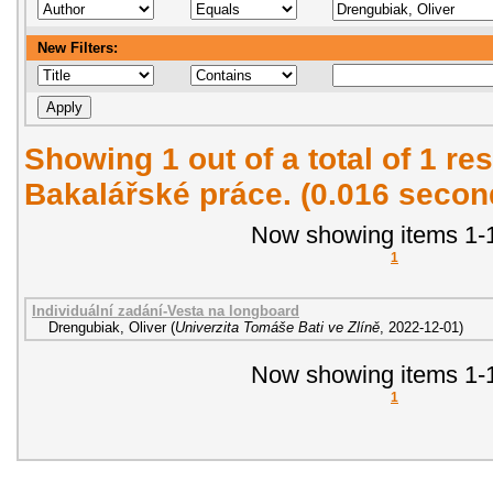
New Filters:
Showing 1 out of a total of 1 res
Bakalářské práce. (0.016 secon
Now showing items 1-1
1
Individuální zadání-Vesta na longboard
Drengubiak, Oliver
(
Univerzita Tomáše Bati ve Zlíně
,
2022-12-01
)
Now showing items 1-1
1