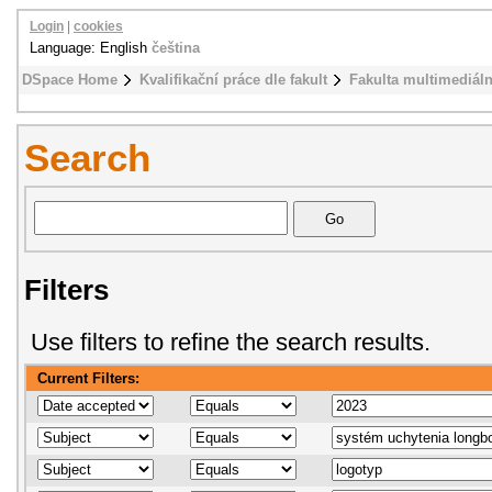
Login
|
cookies
Language: English
čeština
DSpace Home
Kvalifikační práce dle fakult
Fakulta multimediál
Search
Filters
Use filters to refine the search results.
Current Filters: