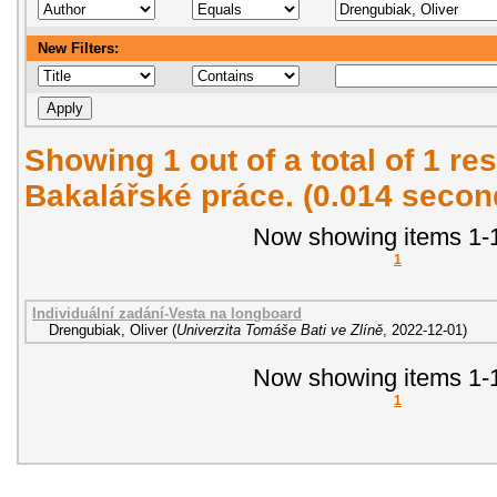
New Filters:
Showing 1 out of a total of 1 res
Bakalářské práce. (0.014 secon
Now showing items 1-1
1
Individuální zadání-Vesta na longboard
Drengubiak, Oliver
(
Univerzita Tomáše Bati ve Zlíně
,
2022-12-01
)
Now showing items 1-1
1