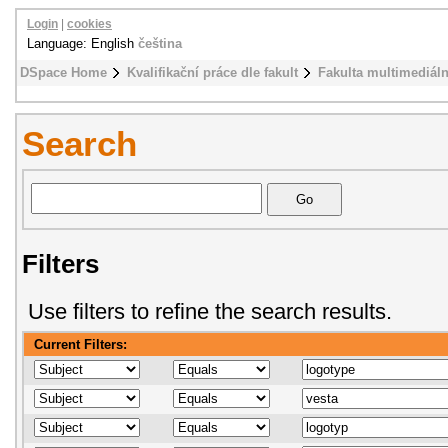
Login
|
cookies
Language: English
čeština
DSpace Home
Kvalifikační práce dle fakult
Fakulta multimediál
Search
Filters
Use filters to refine the search results.
Current Filters: