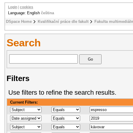
Login
|
cookies
Language: English
čeština
DSpace Home
Kvalifikační práce dle fakult
Fakulta multimediál
Search
Filters
Use filters to refine the search results.
Current Filters: