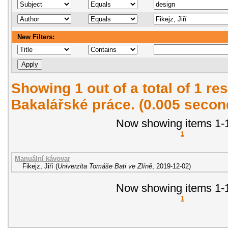
New Filters:
Showing 1 out of a total of 1 res
Bakalářské práce. (0.005 secon
Now showing items 1-1
1
Manuální kávovar
Fikejz, Jiří
(
Univerzita Tomáše Bati ve Zlíně
,
2019-12-02
)
Now showing items 1-1
1