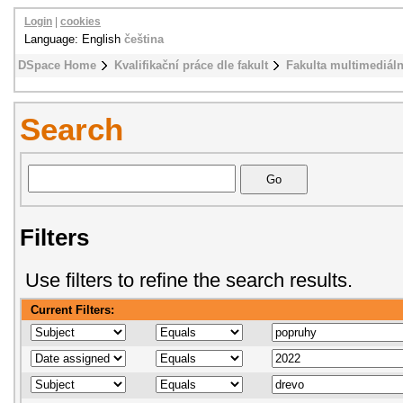
Login
|
cookies
Language: English
čeština
DSpace Home
Kvalifikační práce dle fakult
Fakulta multimediál
Search
Filters
Use filters to refine the search results.
Current Filters: