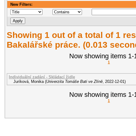
New Filters:
Showing 1 out of a total of 1 res
Bakalářské práce. (0.013 secon
Now showing items 1-1
1
Individuální zadání - Skládací židle
Juríková, Monika
(
Univerzita Tomáše Bati ve Zlíně
,
2022-12-01
)
Now showing items 1-1
1