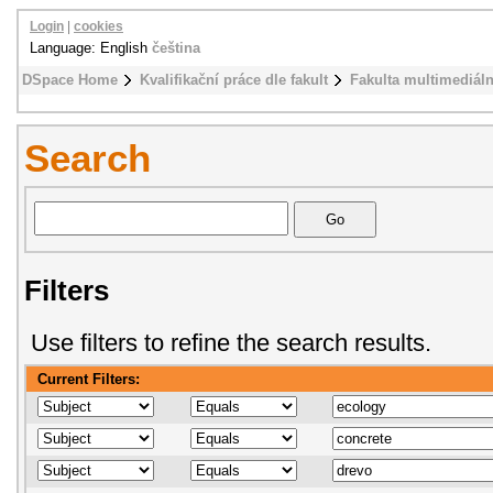
Login
|
cookies
Language: English
čeština
DSpace Home
Kvalifikační práce dle fakult
Fakulta multimediál
Search
Filters
Use filters to refine the search results.
Current Filters: