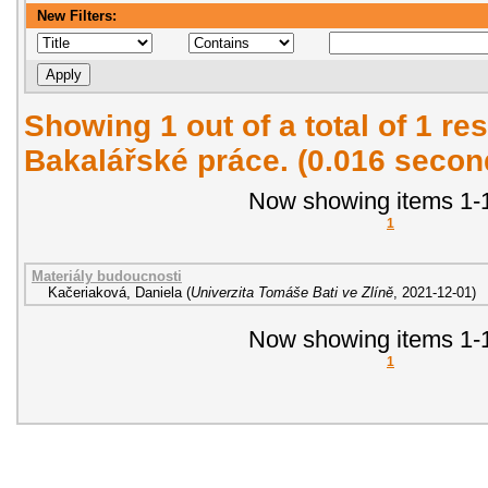
New Filters:
Showing 1 out of a total of 1 res
Bakalářské práce. (0.016 secon
Now showing items 1-1
1
Materiály budoucnosti
Kačeriaková, Daniela
(
Univerzita Tomáše Bati ve Zlíně
,
2021-12-01
)
Now showing items 1-1
1