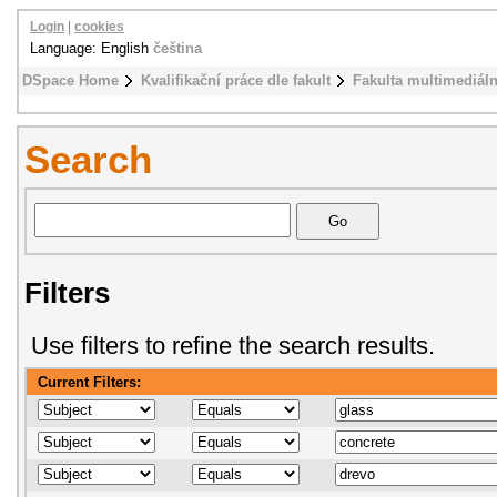
Login
|
cookies
Language: English
čeština
DSpace Home
Kvalifikační práce dle fakult
Fakulta multimediál
Search
Filters
Use filters to refine the search results.
Current Filters: