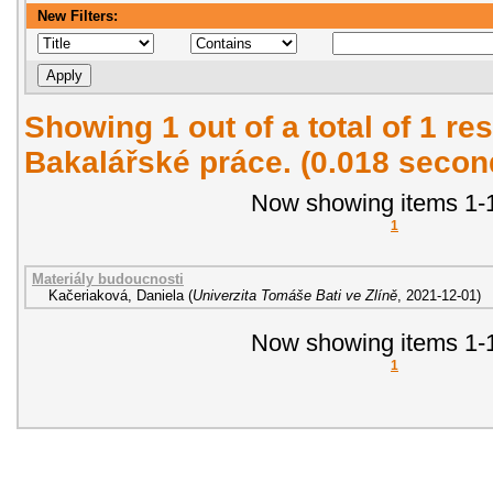
New Filters:
Showing 1 out of a total of 1 res
Bakalářské práce. (0.018 secon
Now showing items 1-1
1
Materiály budoucnosti
Kačeriaková, Daniela
(
Univerzita Tomáše Bati ve Zlíně
,
2021-12-01
)
Now showing items 1-1
1