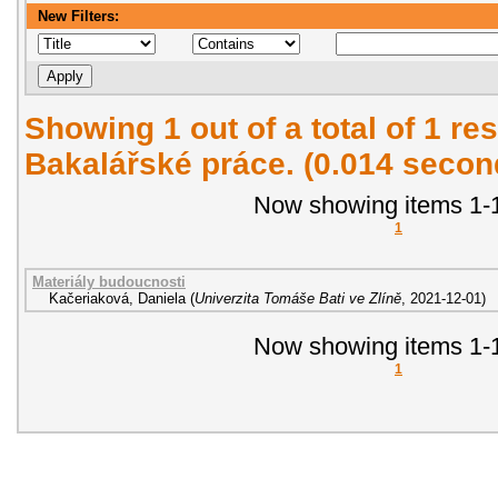
New Filters:
Showing 1 out of a total of 1 res
Bakalářské práce. (0.014 secon
Now showing items 1-1
1
Materiály budoucnosti
Kačeriaková, Daniela
(
Univerzita Tomáše Bati ve Zlíně
,
2021-12-01
)
Now showing items 1-1
1