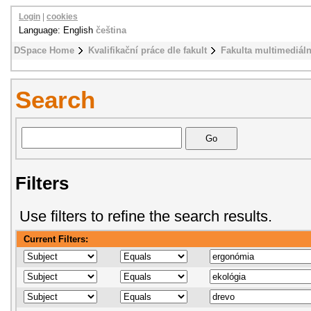
Login
|
cookies
Language: English
čeština
DSpace Home
Kvalifikační práce dle fakult
Fakulta multimediál
Search
Filters
Use filters to refine the search results.
Current Filters: