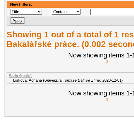
New Filters:
Showing 1 out of a total of 1 res
Bakalářské práce. (0.002 secon
Now showing items 1-1
1
Sada šperků
Lišková, Adriána
(
Univerzita Tomáše Bati ve Zlíně
,
2020-12-01
)
Now showing items 1-1
1