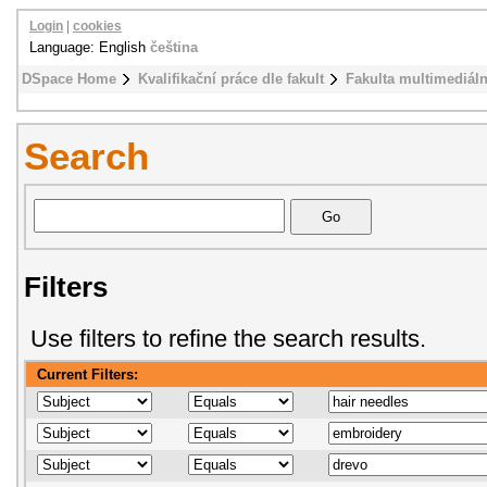
Login
|
cookies
Language: English
čeština
DSpace Home
Kvalifikační práce dle fakult
Fakulta multimediál
Search
Filters
Use filters to refine the search results.
Current Filters: