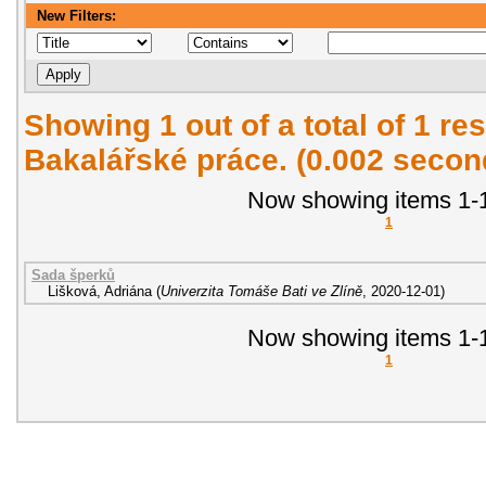
New Filters:
Showing 1 out of a total of 1 res
Bakalářské práce. (0.002 secon
Now showing items 1-1
1
Sada šperků
Lišková, Adriána
(
Univerzita Tomáše Bati ve Zlíně
,
2020-12-01
)
Now showing items 1-1
1