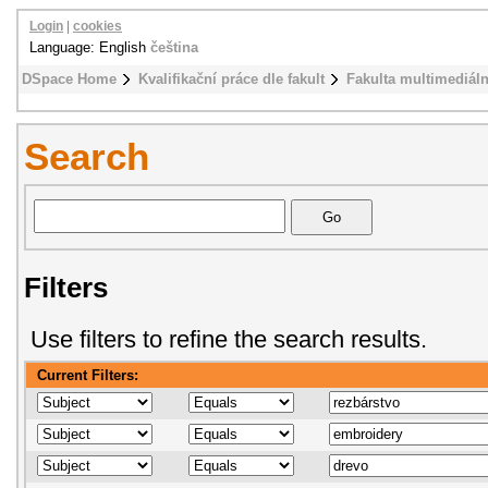
Login
|
cookies
Language: English
čeština
DSpace Home
Kvalifikační práce dle fakult
Fakulta multimediál
Search
Filters
Use filters to refine the search results.
Current Filters: